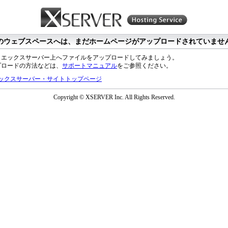
のウェブスペースへは、まだホームページがアップロードされていませ
、エックスサーバー上へファイルをアップロードしてみましょう。
プロードの方法などは、
サポートマニュアル
をご参照ください。
ックスサーバー・サイトトップページ
Copyright © XSERVER Inc. All Rights Reserved.